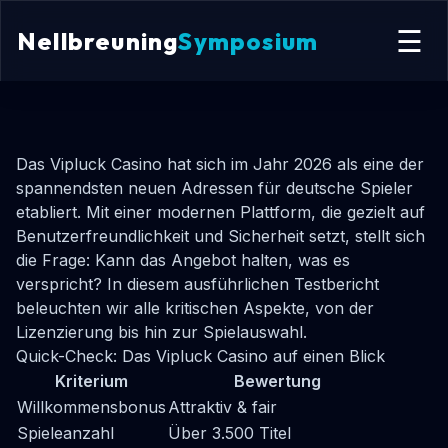
☰
Nellbreuning
Symposium
Das Vipluck Casino hat sich im Jahr 2026 als eine der
spannendsten neuen Adressen für deutsche Spieler
etabliert. Mit einer modernen Plattform, die gezielt auf
Benutzerfreundlichkeit und Sicherheit setzt, stellt sich
die Frage: Kann das Angebot halten, was es
verspricht? In diesem ausführlichen Testbericht
beleuchten wir alle kritischen Aspekte, von der
Lizenzierung bis hin zur Spielauswahl.
Quick-Check: Das Vipluck Casino auf einen Blick
Kriterium
Bewertung
Willkommensbonus
Attraktiv & fair
Spieleanzahl
Über 3.500 Titel