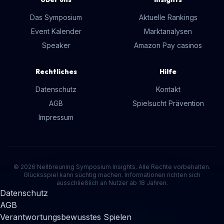
Das Symposium
Aktuelle Rankings
Event Kalender
Marktanalysen
Speaker
Amazon Pay casinos
Rechtliches
Hilfe
Datenschutz
Kontakt
AGB
Spielsucht Prävention
Impressum
© 2026 Nellbreuning Symposium Insights. Alle Rechte vorbehalten.
Glücksspiel kann süchtig machen. Informationen richten sich
ausschließlich an Nutzer ab 18 Jahren.
Datenschutz
AGB
Verantwortungsbewusstes Spielen